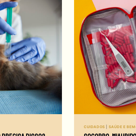
CUIDADOS
|
SAÚDE E BEM