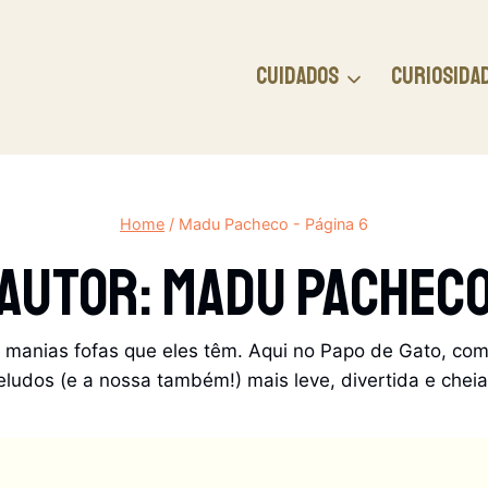
CUIDADOS
CURIOSIDA
Home
/
Madu Pacheco
- Página 6
Autor: Madu Pachec
 manias fofas que eles têm. Aqui no Papo de Gato, com
ludos (e a nossa também!) mais leve, divertida e chei