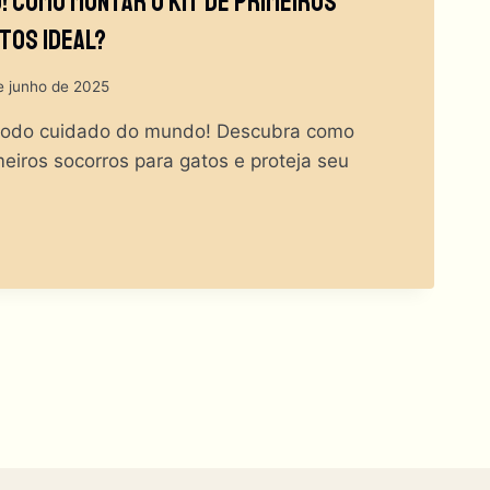
! Como Montar O Kit De Primeiros
tos Ideal?
e junho de 2025
todo cuidado do mundo! Descubra como
eiros socorros para gatos e proteja seu