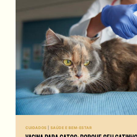
CUIDADOS
|
SAÚDE E BEM-ESTAR