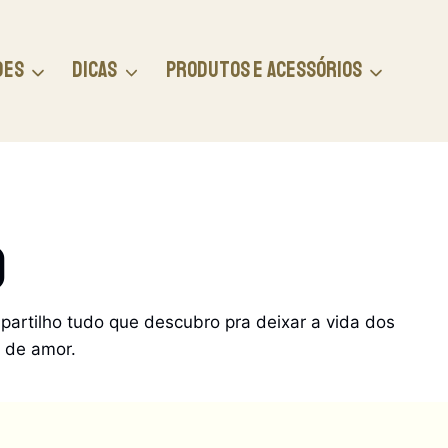
DES
DICAS
PRODUTOS E ACESSÓRIOS
o
partilho tudo que descubro pra deixar a vida dos
a de amor.