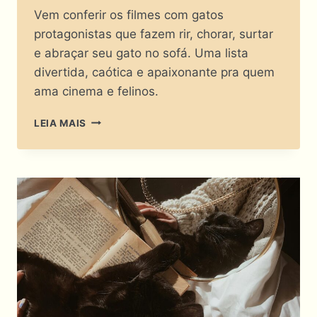
Vem conferir os filmes com gatos
protagonistas que fazem rir, chorar, surtar
e abraçar seu gato no sofá. Uma lista
divertida, caótica e apaixonante pra quem
ama cinema e felinos.
O
LEIA MAIS
CINEMA
AGUENTA
FILMES
COM
GATOS
PROTAGONISTAS?!