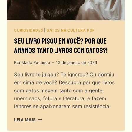
CURIOSIDADES
|
GATOS NA CULTURA POP
Seu Livro Pisou Em Você? Por Que
Amamos TANTO Livros Com Gatos?!
Por
Madu Pacheco
13 de janeiro de 2026
Seu livro te julgou? Te ignorou? Ou dormiu
em cima de você? Descubra por que livros
com gatos mexem tanto com a gente,
unem caos, fofura e literatura, e fazem
leitores se apaixonarem sem resistência.
SEU
LEIA MAIS
LIVRO
PISOU