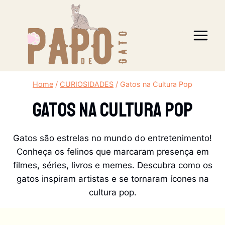
Pular
para
o
Conteúdo
Home
/
CURIOSIDADES
/
Gatos na Cultura Pop
Gatos Na Cultura Pop
Gatos são estrelas no mundo do entretenimento!
Conheça os felinos que marcaram presença em
filmes, séries, livros e memes. Descubra como os
gatos inspiram artistas e se tornaram ícones na
cultura pop.