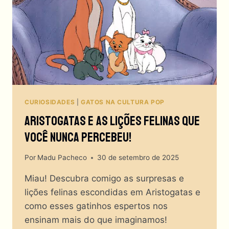
CELEBRIDADES
QUE
DOMINARAM
O
MUNDO?
CURIOSIDADES
|
GATOS NA CULTURA POP
Aristogatas E As Lições Felinas Que
Você Nunca Percebeu!
Por
Madu Pacheco
30 de setembro de 2025
Miau! Descubra comigo as surpresas e
lições felinas escondidas em Aristogatas e
como esses gatinhos espertos nos
ensinam mais do que imaginamos!