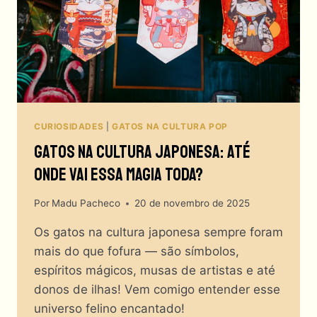
ASSIM?!
CURIOSIDADES
|
GATOS NA CULTURA POP
Gatos Na Cultura Japonesa: Até
Onde Vai Essa Magia Toda?
Por
Madu Pacheco
20 de novembro de 2025
Os gatos na cultura japonesa sempre foram
mais do que fofura — são símbolos,
espíritos mágicos, musas de artistas e até
donos de ilhas! Vem comigo entender esse
universo felino encantado!