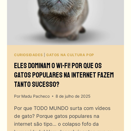
DOMINARAM
O
MUNDO?
CURIOSIDADES
|
GATOS NA CULTURA POP
Eles Dominam O Wi-Fi! Por Que Os
Gatos Populares Na Internet Fazem
Tanto Sucesso?
Por
Madu Pacheco
8 de julho de 2025
Por que TODO MUNDO surta com vídeos
de gato? Porque gatos populares na
internet são tipo… o colapso fofo da