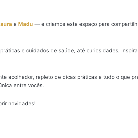
Laura
e
Madu
— e criamos este espaço para compartilh
práticas e cuidados de saúde, até curiosidades, inspir
 acolhedor, repleto de dicas práticas e tudo o que pre
única entre vocês.
rir novidades!