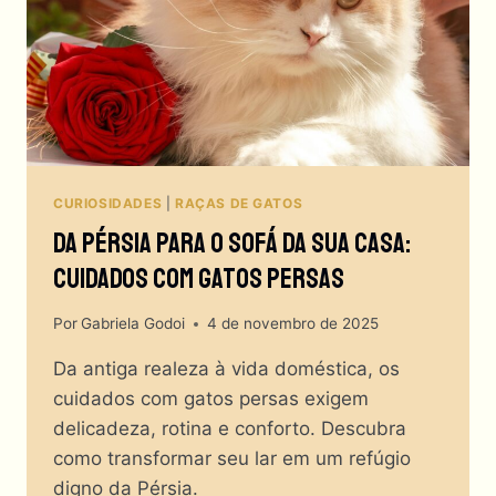
COM
O
SEU
PEQUENO?
CURIOSIDADES
|
RAÇAS DE GATOS
Da Pérsia Para O Sofá Da Sua Casa:
Cuidados Com Gatos Persas
Por
Gabriela Godoi
4 de novembro de 2025
Da antiga realeza à vida doméstica, os
cuidados com gatos persas exigem
delicadeza, rotina e conforto. Descubra
como transformar seu lar em um refúgio
digno da Pérsia.