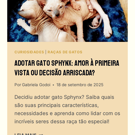
PLANETA?
CURIOSIDADES
|
RAÇAS DE GATOS
Adotar Gato Sphynx: Amor À Primeira
Vista Ou Decisão Arriscada?
Por
Gabriela Godoi
18 de setembro de 2025
Decidiu adotar gato Sphynx? Saiba quais
são suas principais características,
necessidades e aprenda como lidar com os
incríveis seres dessa raça tão especial!
ADOTAR