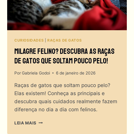
CURIOSIDADES
|
RAÇAS DE GATOS
Milagre Felino? Descubra As Raças
De Gatos Que Soltam Pouco Pelo!
Por
Gabriela Godoi
6 de janeiro de 2026
Raças de gatos que soltam pouco pelo?
Elas existem! Conheça as principais e
descubra quais cuidados realmente fazem
diferença no dia a dia com felinos.
MILAGRE
LEIA MAIS
FELINO?
DESCUBRA