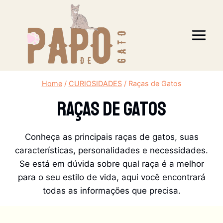
Pular
para
o
Conteúdo
Home
/
CURIOSIDADES
/
Raças de Gatos
Raças De Gatos
Conheça as principais raças de gatos, suas
características, personalidades e necessidades.
Se está em dúvida sobre qual raça é a melhor
para o seu estilo de vida, aqui você encontrará
todas as informações que precisa.