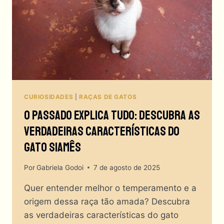
QUEM
GANHA
ESSA
BATALHA
FELINA?
CURIOSIDADES
|
RAÇAS DE GATOS
O Passado Explica Tudo: Descubra As
Verdadeiras Características Do
Gato Siamês
Por
Gabriela Godoi
7 de agosto de 2025
Quer entender melhor o temperamento e a
origem dessa raça tão amada? Descubra
as verdadeiras características do gato