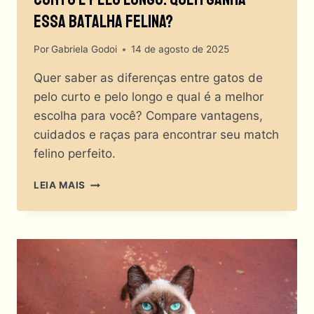
Essa Batalha Felina?
Por
Gabriela Godoi
14 de agosto de 2025
Quer saber as diferenças entre gatos de
pelo curto e pelo longo e qual é a melhor
escolha para você? Compare vantagens,
cuidados e raças para encontrar seu match
felino perfeito.
DIFERENÇAS
LEIA MAIS
ENTRE
GATOS
DE
PELO
CURTO
E
PELO
LONGO: