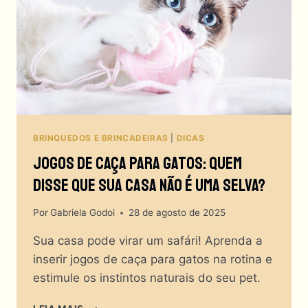
SÃO
OS
MELHORES
BRINQUEDOS
PARA
GATOS
BRINCAREM
SOZINHOS?
BRINQUEDOS E BRINCADEIRAS
|
DICAS
Jogos De Caça Para Gatos: Quem
Disse Que Sua Casa Não É Uma Selva?
Por
Gabriela Godoi
28 de agosto de 2025
Sua casa pode virar um safári! Aprenda a
inserir jogos de caça para gatos na rotina e
estimule os instintos naturais do seu pet.
JOGOS