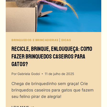
(AINDA)!
BRINQUEDOS E BRINCADEIRAS
|
DICAS
Recicle, Brinque, Enlouqueça: Como
Fazer Brinquedos Caseiros Para
Gatos?
Por
Gabriela Godoi
11 de julho de 2025
Chega de brinquedinho sem graça! Crie
brinquedos caseiros para gatos que fazem
seu felino pirar de alegria!
RECICLE,