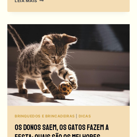
LEIA MAIS
CRIAR
BRINQUEDOS
PARA
GATOS
E
TRANSFORMAR
MATERIAL
RECICLÁVEL
EM
DIVERSÃO?
BRINQUEDOS E BRINCADEIRAS
|
DICAS
Os Donos Saem, Os Gatos Fazem A