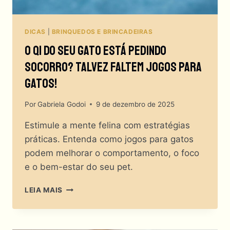
DICAS
|
BRINQUEDOS E BRINCADEIRAS
O QI Do Seu Gato Está Pedindo
Socorro? Talvez Faltem Jogos Para
Gatos!
Por
Gabriela Godoi
9 de dezembro de 2025
Estimule a mente felina com estratégias
práticas. Entenda como jogos para gatos
podem melhorar o comportamento, o foco
e o bem-estar do seu pet.
O
LEIA MAIS
QI
DO
SEU