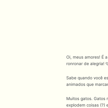
Oi, meus amores! É 
ronronar de alegria! 
Sabe quando você est
animados que marc
Muitos gatos. Gatos 
explodem coisas (?) 