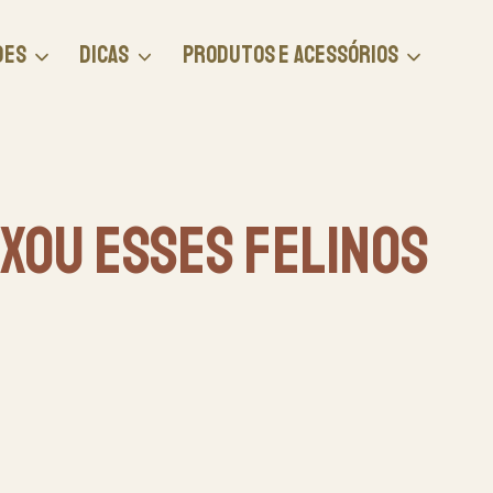
DES
DICAS
PRODUTOS E ACESSÓRIOS
xou Esses Felinos