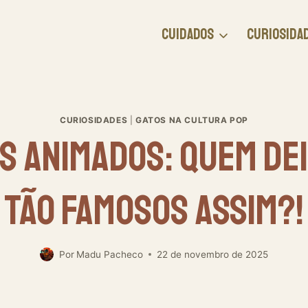
CUIDADOS
CURIOSIDA
CURIOSIDADES
|
GATOS NA CULTURA POP
s Animados: Quem Dei
Tão Famosos Assim?!
Por
Madu Pacheco
22 de novembro de 2025