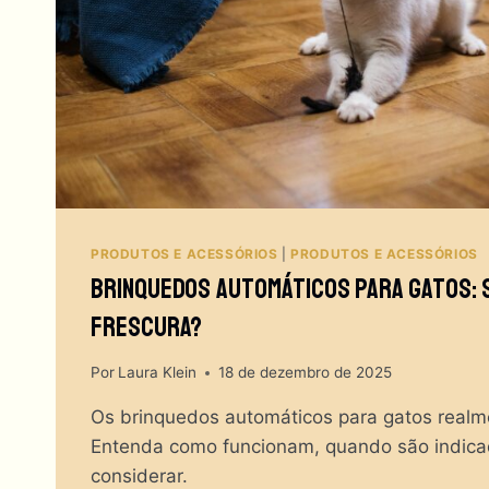
PRODUTOS E ACESSÓRIOS
|
PRODUTOS E ACESSÓRIOS
Brinquedos Automáticos Para Gatos: 
Frescura?
Por
Laura Klein
18 de dezembro de 2025
Os brinquedos automáticos para gatos realm
Entenda como funcionam, quando são indica
considerar.