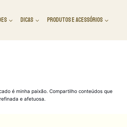
DES
DICAS
PRODUTOS E ACESSÓRIOS
sticado é minha paixão. Compartilho conteúdos que
efinada e afetuosa.