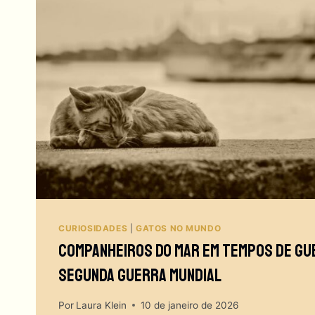
GATOS
NA
DECORAÇÃO!
CURIOSIDADES
|
GATOS NO MUNDO
Companheiros Do Mar Em Tempos De Gue
Segunda Guerra Mundial
Por
Laura Klein
10 de janeiro de 2026