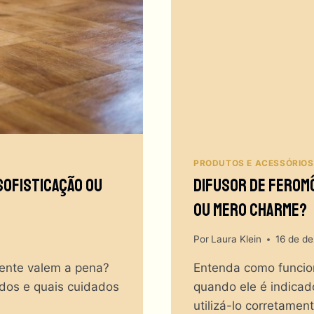
PRODUTOS E ACESSÓRIOS
Sofisticação Ou
Difusor De Feromô
Ou Mero Charme?
Por
Laura Klein
16 de d
ente valem a pena?
Entenda como funcion
dos e quais cuidados
quando ele é indicad
utilizá-lo corretamen