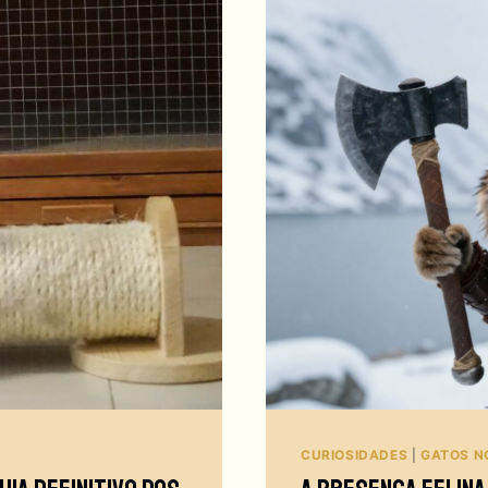
CURIOSIDADES
|
GATOS N