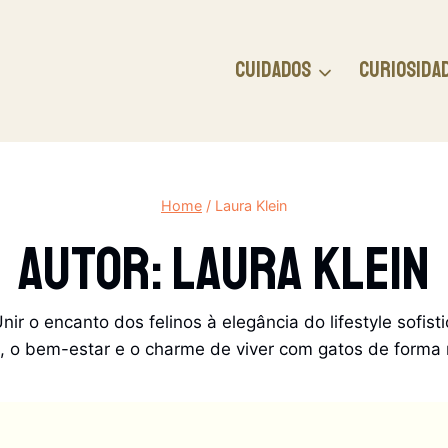
CUIDADOS
CURIOSIDA
Home
/
Laura Klein
Autor: Laura Klein
ir o encanto dos felinos à elegância do lifestyle sofi
, o bem-estar e o charme de viver com gatos de forma r