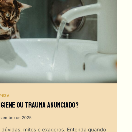
MPEZA
igiene Ou Trauma Anunciado?
ezembro de 2025
 dúvidas, mitos e exageros. Entenda quando