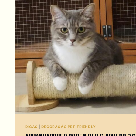
DICAS
|
DECORAÇÃO PET-FRIENDLY