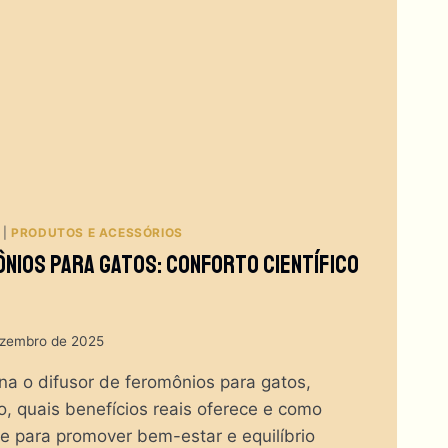
|
PRODUTOS E ACESSÓRIOS
nios Para Gatos: Conforto Científico
ezembro de 2025
a o difusor de feromônios para gatos,
o, quais benefícios reais oferece e como
te para promover bem-estar e equilíbrio