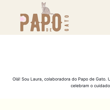
Pular
para
o
Conteúdo
Olá! Sou Laura, colaboradora do Papo de Gato. Un
celebram o cuidado