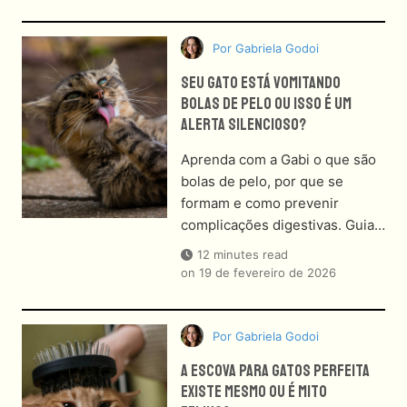
Por
Gabriela Godoi
Seu Gato Está Vomitando
Bolas De Pelo Ou Isso É Um
Alerta Silencioso?
Aprenda com a Gabi o que são
bolas de pelo, por que se
formam e como prevenir
complicações digestivas. Guia…
12 minutes read
on
19 de fevereiro de 2026
Por
Gabriela Godoi
A Escova Para Gatos Perfeita
Existe Mesmo Ou É Mito