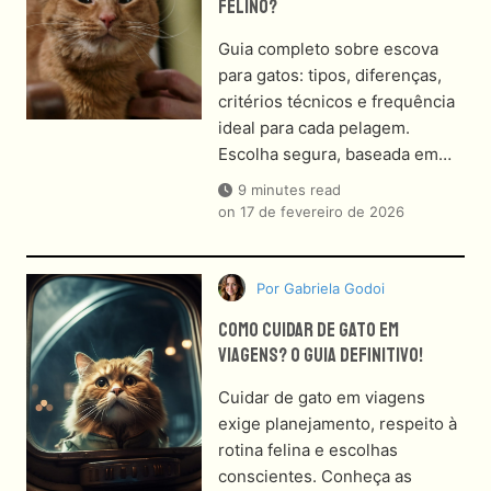
Felino?
Guia completo sobre escova
para gatos: tipos, diferenças,
critérios técnicos e frequência
ideal para cada pelagem.
Escolha segura, baseada em…
9 minutes read
on
17 de fevereiro de 2026
Por
Gabriela Godoi
Como Cuidar De Gato Em
Viagens? O Guia Definitivo!
Cuidar de gato em viagens
exige planejamento, respeito à
rotina felina e escolhas
conscientes. Conheça as