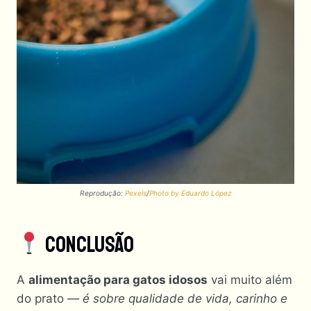
Reprodução:
Pexels
/
Photo by Eduardo López
Conclusão
A
alimentação para gatos idosos
vai muito além
do prato
— é sobre qualidade de vida, carinho e