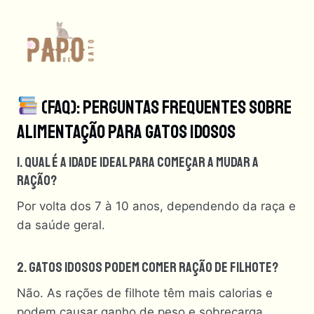
(FAQ): Perguntas Frequentes Sobre
Alimentação Para Gatos Idosos
1. Qual É A Idade Ideal Para Começar A Mudar A
Ração?
Por volta dos 7 à 10 anos, dependendo da raça e
da saúde geral.
2. Gatos Idosos Podem Comer Ração De Filhote?
Não. As rações de filhote têm mais calorias e
podem causar ganho de peso e sobrecarga