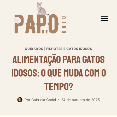
Pular
para
o
Conteúdo
CUIDADOS
|
FILHOTES E GATOS IDOSOS
Alimentação Para Gatos
Idosos: O Que Muda Com O
Tempo?
Por
Gabriela Godoi
24 de outubro de 2025