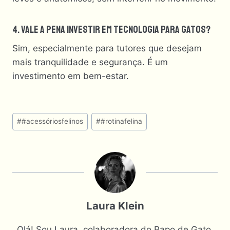
4. Vale A Pena Investir Em Tecnologia Para Gatos?
Sim, especialmente para tutores que desejam
mais tranquilidade e segurança. É um
investimento em bem-estar.
Tags
#
#acessóriosfelinos
#
#rotinafelina
do
Post:
Laura Klein
Olá! Sou Laura, colaboradora do Papo de Gato.