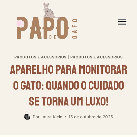
Pular
para
o
Conteúdo
PRODUTOS E ACESSÓRIOS
|
PRODUTOS E ACESSÓRIOS
Aparelho Para Monitorar
O Gato: Quando O Cuidado
Se Torna Um Luxo!
Por
Laura Klein
15 de outubro de 2025