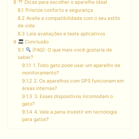
8
Dicas para escolher o aparelho ideal
8.1
Priorize conforto e segurança
8.2
Avalie a compatibilidade com o seu estilo
de vida
8.3
Leia avaliações e teste aplicativos
9
Conclusão
9.1
(FAQ): O que mais você gostaria de
saber?
9.1.1
1. Todo gato pode usar um aparelho de
monitoramento?
9.1.2
2. Os aparelhos com GPS funcionam em
áreas internas?
9.1.3
3. Esses dispositivos incomodam o
gato?
9.1.4
4. Vale a pena investir em tecnologia
para gatos?