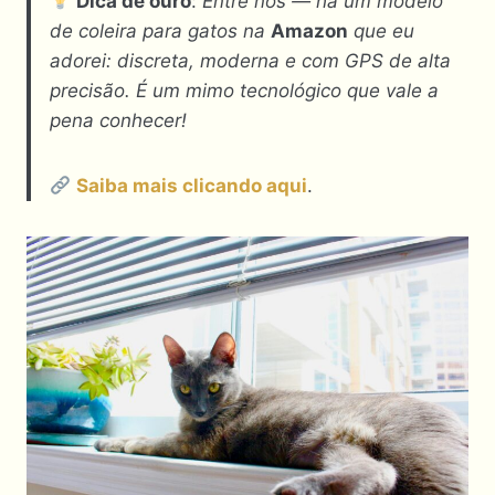
Dica de ouro
:
Entre nós — há um modelo
de coleira para gatos na
Amazon
que eu
adorei: discreta, moderna e com GPS de alta
precisão. É um mimo tecnológico que vale a
pena conhecer!
Saiba mais clicando aqui
.