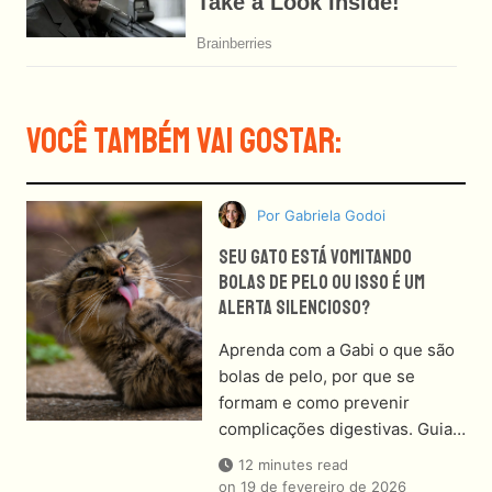
Você Também Vai Gostar:
Por
Gabriela Godoi
Seu Gato Está Vomitando
Bolas De Pelo Ou Isso É Um
Alerta Silencioso?
Aprenda com a Gabi o que são
bolas de pelo, por que se
formam e como prevenir
complicações digestivas. Guia…
12 minutes read
on
19 de fevereiro de 2026