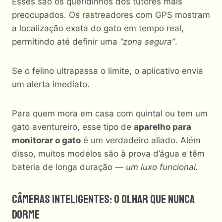
Esses são os queridinhos dos tutores mais
preocupados. Os rastreadores com GPS mostram
a localização exata do gato em tempo real,
permitindo até definir uma
“zona segura”
.
Se o felino ultrapassa o limite, o aplicativo envia
um alerta imediato.
Para quem mora em casa com quintal ou tem um
gato aventureiro, esse tipo de
aparelho para
monitorar o gato
é um verdadeiro aliado. Além
disso, muitos modelos são à prova d’água e têm
bateria de longa duração
— um luxo funcional.
Câmeras Inteligentes: O Olhar Que Nunca
Dorme