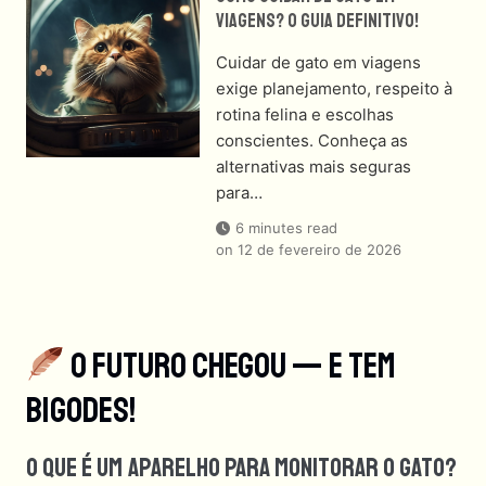
Viagens? O Guia Definitivo!
Cuidar de gato em viagens
exige planejamento, respeito à
rotina felina e escolhas
conscientes. Conheça as
alternativas mais seguras
para…
6 minutes read
on
12 de fevereiro de 2026
O Futuro Chegou — E Tem
Bigodes!
O Que É Um Aparelho Para Monitorar O Gato?