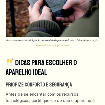
Rastreadores com GPS já são uma realidade para monitorar o felino
/Reprodução:
Pexels
/
Photo by Ingo Joseph
Dicas Para Escolher O
Aparelho Ideal
Priorize Conforto E Segurança
Antes de se encantar com os recursos
tecnológicos, certifique-se de que o aparelho é