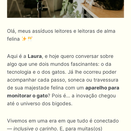
Olá, meus assíduos leitores e leitoras de alma
felina
Aqui é a
Laura
, e hoje quero conversar sobre
algo que une dois mundos fascinantes: o da
tecnologia e o dos gatos. Já lhe ocorreu poder
acompanhar cada passo, soneca ou travessura
de sua majestade felina com um
aparelho para
monitorar o gato
? Pois é… a inovação chegou
até o universo dos bigodes.
Vivemos em uma era em que tudo é conectado
— inclusive o carinho
. E, para muitas(os)