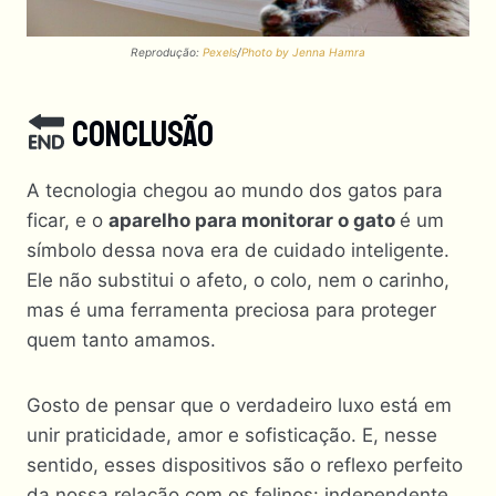
Reprodução:
Pexels
/
Photo by Jenna Hamra
Conclusão
A tecnologia chegou ao mundo dos gatos para
ficar, e o
aparelho para monitorar o gato
é um
símbolo dessa nova era de cuidado inteligente.
Ele não substitui o afeto, o colo, nem o carinho,
mas é uma ferramenta preciosa para proteger
quem tanto amamos.
Gosto de pensar que o verdadeiro luxo está em
unir praticidade, amor e sofisticação. E, nesse
sentido, esses dispositivos são o reflexo perfeito
da nossa relação com os felinos: independente,