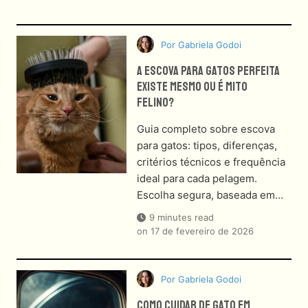
Por
Gabriela Godoi
A Escova Para Gatos Perfeita
Existe Mesmo Ou É Mito
Felino?
Guia completo sobre escova
para gatos: tipos, diferenças,
critérios técnicos e frequência
ideal para cada pelagem.
Escolha segura, baseada em…
9 minutes read
on
17 de fevereiro de 2026
Por
Gabriela Godoi
Como Cuidar De Gato Em