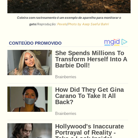
Coleira com rastreamento é um exemplo de aparelho para monitorar o
gato
/Reprodução:
Pexels
/
Photo by Asep Saeful Bahri