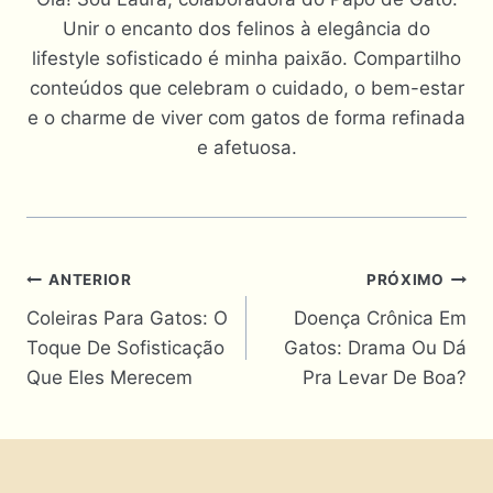
Unir o encanto dos felinos à elegância do
lifestyle sofisticado é minha paixão. Compartilho
conteúdos que celebram o cuidado, o bem-estar
e o charme de viver com gatos de forma refinada
e afetuosa.
Navegação
ANTERIOR
PRÓXIMO
Coleiras Para Gatos: O
Doença Crônica Em
De
Toque De Sofisticação
Gatos: Drama Ou Dá
Post
Que Eles Merecem
Pra Levar De Boa?