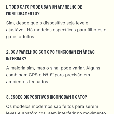
1. Todo Gato Pode Usar Um Aparelho De
Monitoramento?
Sim, desde que o dispositivo seja leve e
ajustável. Há modelos específicos para filhotes e
gatos adultos.
2. Os Aparelhos Com GPS Funcionam Em Áreas
Internas?
A maioria sim, mas o sinal pode variar. Alguns
combinam GPS e
Wi-Fi
para precisão em
ambientes fechados.
3. Esses Dispositivos Incomodam O Gato?
Os modelos modernos são feitos para serem
leves e anatômicos, sem interferir no movimento.