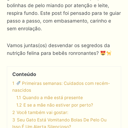
bolinhas de pelo miando por atenção e leite,
respira fundo. Este post foi pensado para te guiar
passo a passo, com embasamento, carinho e
sem enrolação.
Vamos juntas(os) desvendar os segredos da
nutrição felina para bebês ronronantes?
Conteúdo
1
Primeiras semanas: Cuidados com recém-
nascidos
1.1
Quando a mãe está presente
1.2
E se a mãe não estiver por perto?
2
Você também vai gostar:
3
Seu Gato Está Vomitando Bolas De Pelo Ou
Isso É Um Alerta Silencioso?