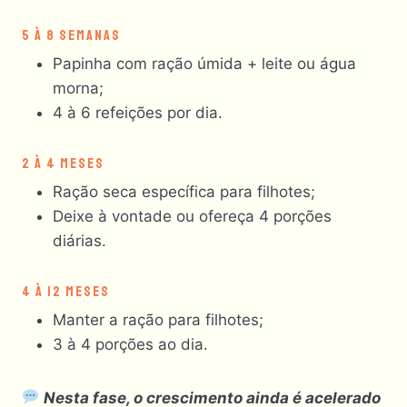
5 À 8 SEMANAS
Papinha com ração úmida + leite ou água
morna;
4 à 6 refeições por dia.
2 À 4 MESES
Ração seca específica para filhotes;
Deixe à vontade ou ofereça 4 porções
diárias.
4 À 12 MESES
Manter a ração para filhotes;
3 à 4 porções ao dia.
Nesta fase, o crescimento ainda é acelerado