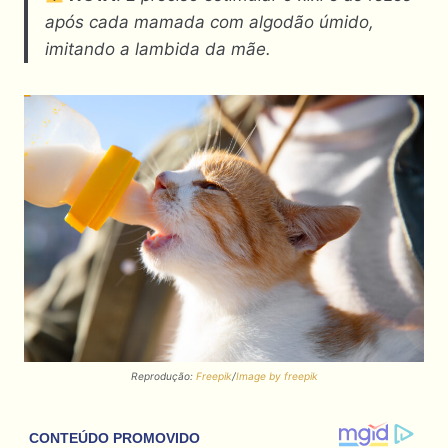
após cada mamada com algodão úmido,
imitando a lambida da mãe.
Reprodução:
Freepik
/
Image by freepik