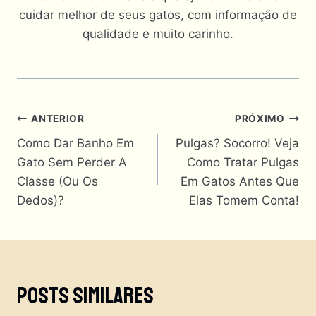
cuidar melhor de seus gatos, com informação de
qualidade e muito carinho.
Navegação
ANTERIOR
PRÓXIMO
Como Dar Banho Em
Pulgas? Socorro! Veja
De
Gato Sem Perder A
Como Tratar Pulgas
Post
Classe (Ou Os
Em Gatos Antes Que
Dedos)?
Elas Tomem Conta!
Posts Similares