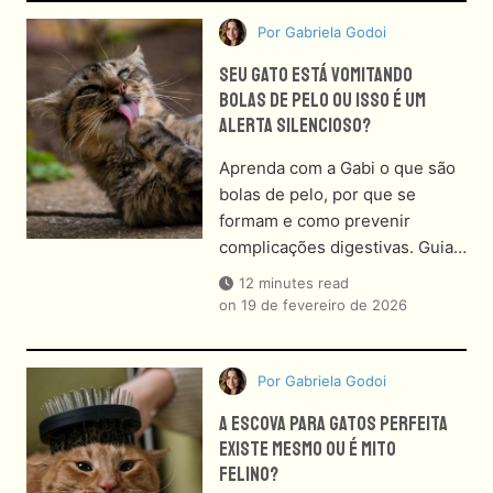
Por
Gabriela Godoi
Seu Gato Está Vomitando
Bolas De Pelo Ou Isso É Um
Alerta Silencioso?
Aprenda com a Gabi o que são
bolas de pelo, por que se
formam e como prevenir
complicações digestivas. Guia…
12 minutes read
on
19 de fevereiro de 2026
Por
Gabriela Godoi
A Escova Para Gatos Perfeita
Existe Mesmo Ou É Mito
Felino?