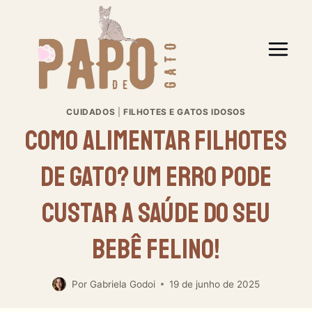
Pular
para
o
Conteúdo
CUIDADOS
|
FILHOTES E GATOS IDOSOS
Como Alimentar Filhotes
De Gato? Um Erro Pode
Custar A Saúde Do Seu
Bebê Felino!
Por
Gabriela Godoi
19 de junho de 2025