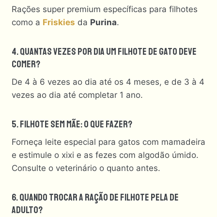
Rações super premium específicas para filhotes
como a
Friskies
da
Purina
.
4. Quantas Vezes Por Dia Um Filhote De Gato Deve
Comer?
De 4 à 6 vezes ao dia até os 4 meses, e de 3 à 4
vezes ao dia até completar 1 ano.
5. Filhote Sem Mãe: O Que Fazer?
Forneça leite especial para gatos com mamadeira
e estimule o xixi e as fezes com algodão úmido.
Consulte o veterinário o quanto antes.
6. Quando Trocar A Ração De Filhote Pela De
Adulto?