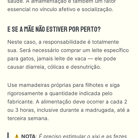
saúde. A amamentação é também um fator
essencial no vínculo afetivo e socialização.
E Se A Mãe Não Estiver Por Perto?
Neste caso, a responsabilidade é totalmente
sua. Será necessário comprar um leite específico
para gatos, jamais leite de vaca — ele pode
causar diarreia, cólicas e desnutrição.
Use mamadeiras próprias para filhotes e siga
rigorosamente a quantidade indicada pelo
fabricante. A alimentação deve ocorrer a cada 2
ou 3 horas, inclusive durante a madrugada, até a
terceira semana.
NOTA
:
É preciso estimular o xixi e as fezes