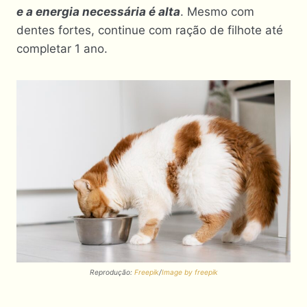
e a energia necessária é alta
. Mesmo com
dentes fortes, continue com ração de filhote até
completar 1 ano.
Reprodução:
Freepik
/
Image by freepik