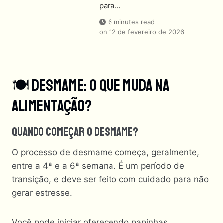
para…
6 minutes read
on
12 de fevereiro de 2026
🍽 Desmame: O Que Muda Na
Alimentação?
Quando Começar O Desmame?
O processo de desmame começa, geralmente,
entre a 4ª e a 6ª semana. É um período de
transição, e deve ser feito com cuidado para não
gerar estresse.
Você pode iniciar oferecendo papinhas