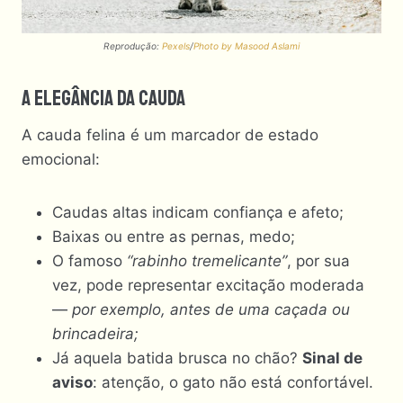
Reprodução:
Pexels
/
Photo by Masood Aslami
A Elegância Da Cauda
A cauda felina é um marcador de estado
emocional:
Caudas altas indicam confiança e afeto;
Baixas ou entre as pernas, medo;
O famoso
“rabinho tremelicante”
, por sua
vez, pode representar excitação moderada
—
por exemplo, antes de uma caçada ou
brincadeira;
Já aquela batida brusca no chão?
Sinal de
aviso
: atenção, o gato não está confortável.