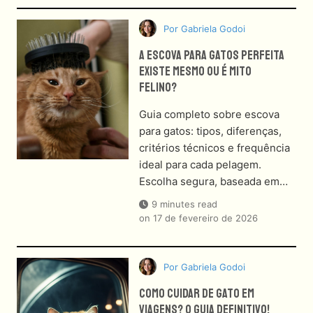
Por
Gabriela Godoi
A Escova Para Gatos Perfeita
Existe Mesmo Ou É Mito
Felino?
Guia completo sobre escova
para gatos: tipos, diferenças,
critérios técnicos e frequência
ideal para cada pelagem.
Escolha segura, baseada em…
9 minutes read
on
17 de fevereiro de 2026
Por
Gabriela Godoi
Como Cuidar De Gato Em
Viagens? O Guia Definitivo!