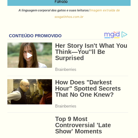
A linguagem corporal dos gatos e suas leituras
/
Imagem extraída de
sosgatinhos.com.br