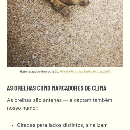
Gato relaxado
/Reprodução:
Pexels
/
Photo by Emilie Emystudio95
As Orelhas Como Marcadores De Clima
As orelhas são antenas — e captam também
nosso humor:
Giradas para lados distintos, sinalizam