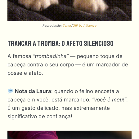
Reprodução:
Tenor
/
GIF by Allisonve
Trancar A Tromba: O Afeto Silencioso
A famosa
“trombadinha”
— pequeno toque de
cabeça contra o seu corpo — é um marcador de
posse e afeto.
Nota da Laura
: quando o felino encosta a
cabeça em você, está marcando:
“você é meu!”
.
É um gesto delicado, mas extremamente
significativo de confiança!