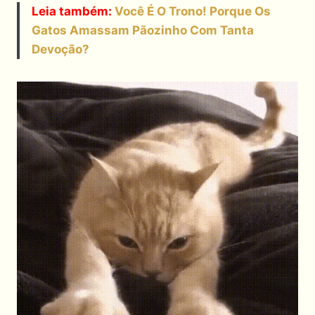
Leia
também:
Você É O Trono! Porque Os
Gatos Amassam Pãozinho Com Tanta
Devoção?