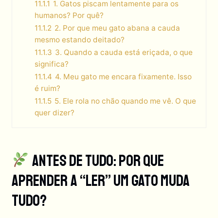
11.1.1
1. Gatos piscam lentamente para os
humanos? Por quê?
11.1.2
2. Por que meu gato abana a cauda
mesmo estando deitado?
11.1.3
3. Quando a cauda está eriçada, o que
significa?
11.1.4
4. Meu gato me encara fixamente. Isso
é ruim?
11.1.5
5. Ele rola no chão quando me vê. O que
quer dizer?
Antes De Tudo: Por Que
Aprender A “ler” Um Gato Muda
Tudo?