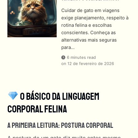
Cuidar de gato em viagens
exige planejamento, respeito à
rotina felina e escolhas
conscientes. Conheça as
alternativas mais seguras
para…
6 minutes read
on
12 de fevereiro de 2026
O Básico Da Linguagem
Corporal Felina
A Primeira Leitura: Postura Corporal