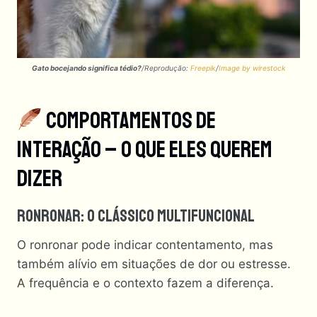
Gato bocejando significa tédio?
/Reprodução:
Freepik
/
Image by wirestock
Comportamentos De
Interação – O Que Eles Querem
Dizer
Ronronar: O Clássico Multifuncional
O ronronar pode indicar contentamento, mas
também alívio em situações de dor ou estresse.
A frequência e o contexto fazem a diferença.