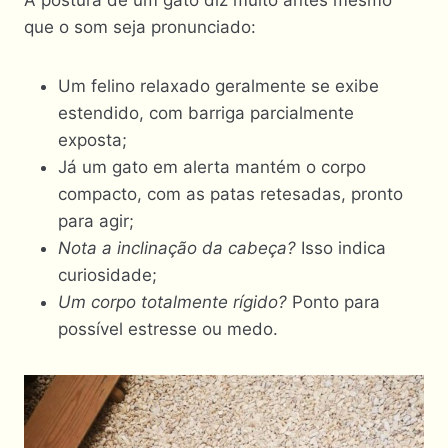
A postura de um gato diz muito antes mesmo
que o som seja pronunciado:
Um felino relaxado geralmente se exibe
estendido, com barriga parcialmente
exposta;
Já um gato em alerta mantém o corpo
compacto, com as patas retesadas, pronto
para agir;
Nota a inclinação da cabeça?
Isso indica
curiosidade;
Um corpo totalmente rígido?
Ponto para
possível estresse ou medo.