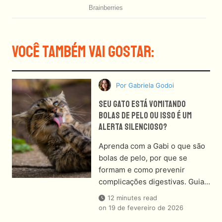
Você Também Vai Gostar:
Por
Gabriela Godoi
Seu Gato Está Vomitando
Bolas De Pelo Ou Isso É Um
Alerta Silencioso?
Aprenda com a Gabi o que são
bolas de pelo, por que se
formam e como prevenir
complicações digestivas. Guia…
12 minutes read
on
19 de fevereiro de 2026