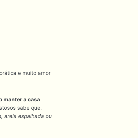
 prática e muito amor
 manter a casa
estosos sabe que,
s, areia espalhada ou