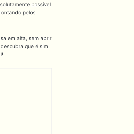
bsolutamente possível
rontando pelos
sa em alta, sem abrir
 descubra que é sim
l!