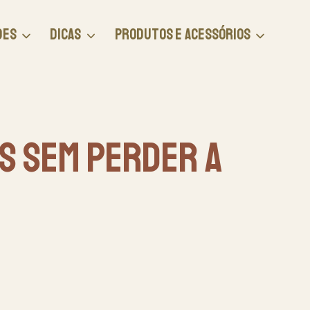
DES
DICAS
PRODUTOS E ACESSÓRIOS
s Sem Perder A