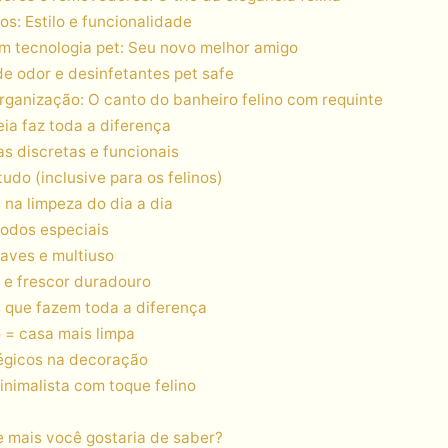
os: Estilo e funcionalidade
m tecnologia pet: Seu novo melhor amigo
 odor e desinfetantes pet safe
 organização: O canto do banheiro felino com requinte
eia faz toda a diferença
as discretas e funcionais
udo (inclusive para os felinos)
 na limpeza do dia a dia
rodos especiais
aves e multiuso
 e frescor duradouro
 que fazem toda a diferença
 = casa mais limpa
égicos na decoração
nimalista com toque felino
e mais você gostaria de saber?