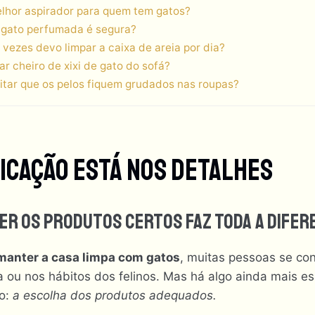
elhor aspirador para quem tem gatos?
e gato perfumada é segura?
 vezes devo limpar a caixa de areia por dia?
ar cheiro de xixi de gato do sofá?
itar que os pelos fiquem grudados nas roupas?
ticação Está Nos Detalhes
er Os Produtos Certos Faz Toda A Difer
anter a casa limpa com gatos
, muitas pessoas se co
a ou nos hábitos dos felinos. Mas há algo ainda mais e
o:
a escolha dos produtos adequados.