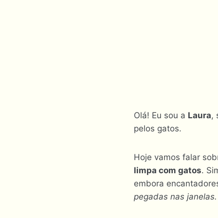
Olá! Eu sou a
Laura
,
pelos gatos.
Hoje vamos falar sob
limpa com gatos
. Si
embora encantadores,
pegadas nas janelas.