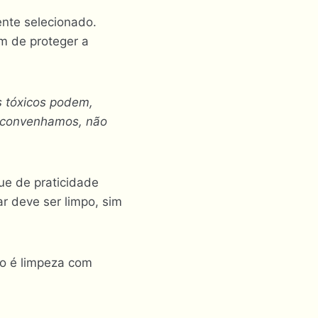
nte selecionado.
m de proteger a
s tóxicos podem,
, convenhamos, não
ue de praticidade
ar deve ser limpo, sim
to é limpeza com