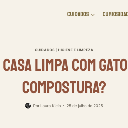
CUIDADOS
CURIOSIDA
CUIDADOS
|
HIGIENE E LIMPEZA
 Casa Limpa Com Gato
Compostura?
Por
Laura Klein
25 de julho de 2025