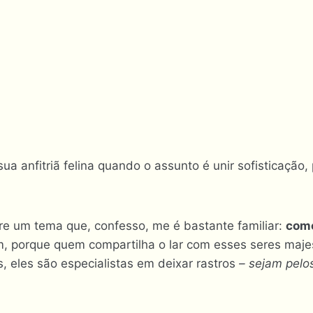
 sua anfitriã felina quando o assunto é unir sofisticação,
re um tema que, confesso, me é bastante familiar:
como
m, porque quem compartilha o lar com esses seres maj
 eles são especialistas em deixar rastros
– sejam pelo