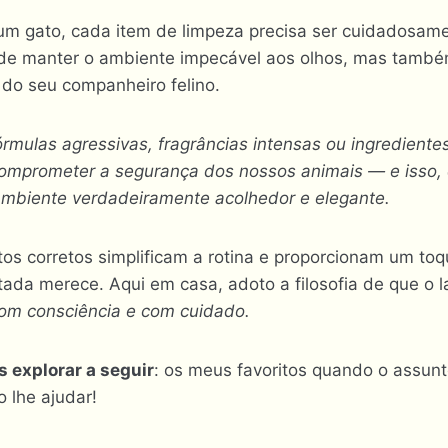
um gato, cada item de limpeza precisa ser cuidadosame
 de manter o ambiente impecável aos olhos, mas també
do seu companheiro felino.
rmulas agressivas, fragrâncias intensas ou ingrediente
comprometer a segurança dos nossos animais — e isso
biente verdadeiramente acolhedor e elegante.
tos corretos simplificam a rotina e proporcionam um toq
ada merece. Aqui em casa, adoto a filosofia de que o l
om consciência e com cuidado.
s explorar a seguir
: os meus favoritos quando o assun
o lhe ajudar!