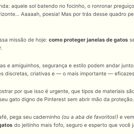
inda: aquele sol batendo no focinho, o ronronar preguiço
rizonte… Aaaaah, poesia! Mas por trás desse quadro pe
ossa missão de hoje:
como proteger janelas de gatos
se
.
as e amiguinhos, segurança e estilo podem andar junto
es discretas, criativas e — o mais importante — eficazes
strar por que isso é urgente, que tipos de materiais sã
 seu gato digno de Pinterest sem abrir mão da proteção.
afé, pega seu caderninho
(ou a aba de favoritos!)
e vem
gatos
do jeitinho mais fofo, seguro e esperto que você j