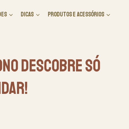
DES
DICAS
PRODUTOS E ACESSÓRIOS
ono Descobre Só
ndar!