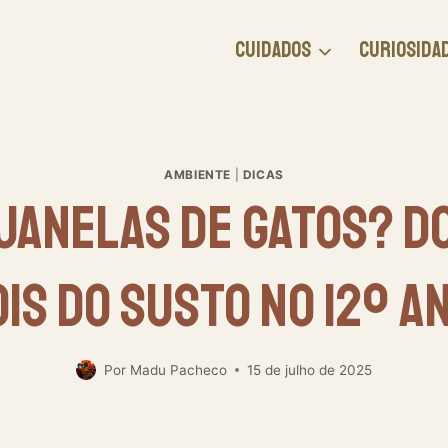
CUIDADOS
CURIOSIDA
AMBIENTE
|
DICAS
Janelas De Gatos? D
is Do Susto No 12º A
Por
Madu Pacheco
15 de julho de 2025