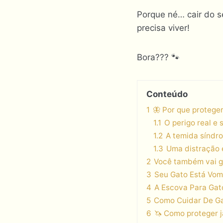
Porque né… cair do 
precisa viver!
Bora??? 🐾
Conteúdo
1
🦋 Por que proteger
1.1
O perigo real e 
1.2
A temida síndr
1.3
Uma distração é
2
Você também vai g
3
Seu Gato Está Vomi
4
A Escova Para Gato
5
Como Cuidar De Gat
6
🦄 Como proteger j