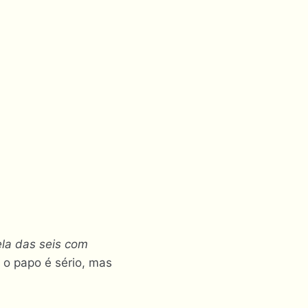
ela das seis com
 o papo é sério, mas