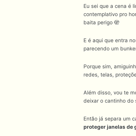
Eu sei que a cena é l
contemplativo pro ho
baita perigo 🫣
E é aqui que entra n
parecendo um bunker
Porque sim, amiguinh
redes, telas, proteçõ
Além disso, vou te mo
deixar o cantinho do
Então já separa um c
proteger janelas de 