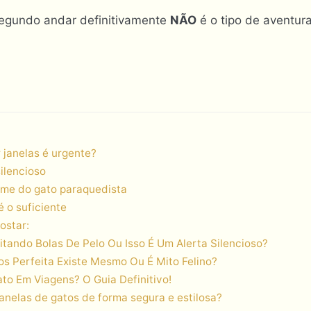
segundo andar definitivamente
NÃO
é o tipo de aventur
 janelas é urgente?
silencioso
ome do gato paraquedista
 o suficiente
ostar:
tando Bolas De Pelo Ou Isso É Um Alerta Silencioso?
s Perfeita Existe Mesmo Ou É Mito Felino?
o Em Viagens? O Guia Definitivo!
anelas de gatos de forma segura e estilosa?