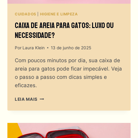
CUIDADOS
|
HIGIENE E LIMPEZA
Caixa De Areia Para Gatos: Luxo Ou
Necessidade?
Por
Laura Klein
13 de junho de 2025
Com poucos minutos por dia, sua caixa de
areia para gatos pode ficar impecável. Veja
o passo a passo com dicas simples e
eficazes.
CAIXA
LEIA MAIS
DE
AREIA
PARA
GATOS:
LUXO
OU