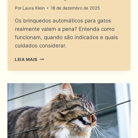
Por
Laura Klein
18 de dezembro de 2025
Os brinquedos automáticos para gatos
realmente valem a pena? Entenda como
funcionam, quando são indicados e quais
cuidados considerar.
BRINQUEDOS
LEIA MAIS
AUTOMÁTICOS
PARA
GATOS:
SOFISTICAÇÃO
OU
FRESCURA?