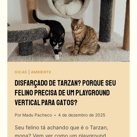
LHE
CONTOU
DICAS
|
AMBIENTE
Disfarçado De Tarzan? Porque Seu
Felino Precisa De Um Playground
Vertical Para Gatos?
Por
Madu Pacheco
4 de dezembro de 2025
Seu felino tá achando que é o Tarzan,
mona? Vem ver como um playground