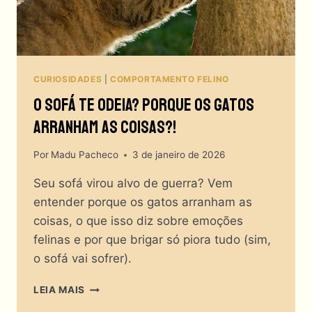
CURIOSIDADES
|
COMPORTAMENTO FELINO
O Sofá Te Odeia? Porque Os Gatos
Arranham As Coisas?!
Por
Madu Pacheco
3 de janeiro de 2026
Seu sofá virou alvo de guerra? Vem
entender porque os gatos arranham as
coisas, o que isso diz sobre emoções
felinas e por que brigar só piora tudo (sim,
o sofá vai sofrer).
O
LEIA MAIS
SOFÁ