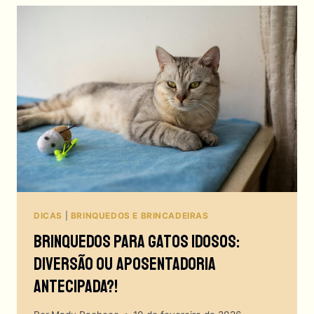
EM
VIAGENS?
O
GUIA
DEFINITIVO!
DICAS
|
BRINQUEDOS E BRINCADEIRAS
Brinquedos Para Gatos Idosos:
Diversão Ou Aposentadoria
Antecipada?!