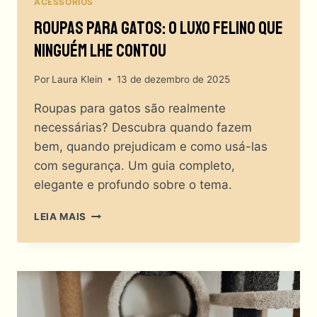
ACESSÓRIOS
Roupas Para Gatos: O Luxo Felino Que
Ninguém Lhe Contou
Por
Laura Klein
13 de dezembro de 2025
Roupas para gatos são realmente
necessárias? Descubra quando fazem
bem, quando prejudicam e como usá-las
com segurança. Um guia completo,
elegante e profundo sobre o tema.
ROUPAS
LEIA MAIS
PARA
GATOS:
O
LUXO
FELINO
QUE
NINGUÉM