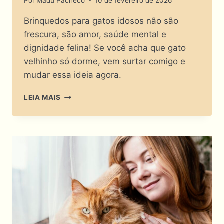
Por
Madu Pacheco
10 de fevereiro de 2026
Brinquedos para gatos idosos não são
frescura, são amor, saúde mental e
dignidade felina! Se você acha que gato
velhinho só dorme, vem surtar comigo e
mudar essa ideia agora.
BRINQUEDOS
LEIA MAIS
PARA
GATOS
IDOSOS:
DIVERSÃO
OU
APOSENTADORIA
ANTECIPADA?!