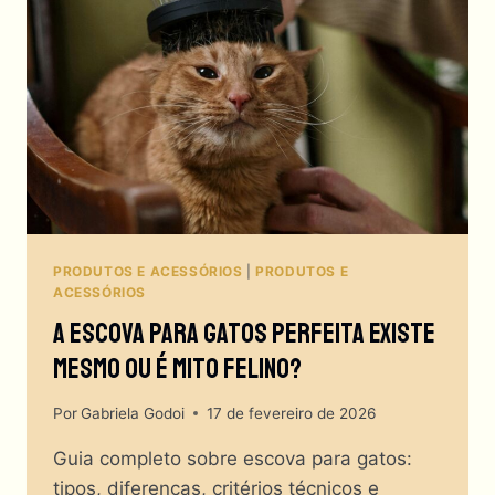
PRODUTOS E ACESSÓRIOS
|
PRODUTOS E
ACESSÓRIOS
A Escova Para Gatos Perfeita Existe
Mesmo Ou É Mito Felino?
Por
Gabriela Godoi
17 de fevereiro de 2026
Guia completo sobre escova para gatos:
tipos, diferenças, critérios técnicos e