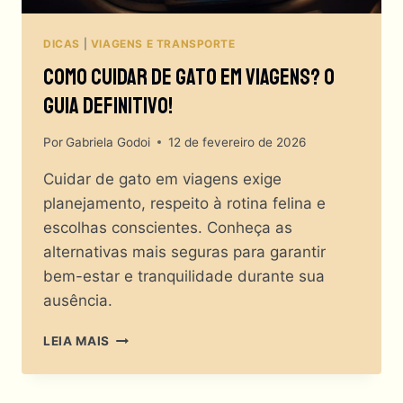
DICAS
|
VIAGENS E TRANSPORTE
Como Cuidar De Gato Em Viagens? O
Guia Definitivo!
Por
Gabriela Godoi
12 de fevereiro de 2026
Cuidar de gato em viagens exige
planejamento, respeito à rotina felina e
escolhas conscientes. Conheça as
alternativas mais seguras para garantir
bem-estar e tranquilidade durante sua
ausência.
COMO
LEIA MAIS
CUIDAR
DE
GATO