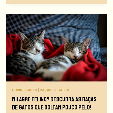
DEMÊNCIA?
GATOS
RECONHECEM
SEUS
NOMES?
CURIOSIDADES
|
RAÇAS DE GATOS
Milagre Felino? Descubra As Raças
De Gatos Que Soltam Pouco Pelo!