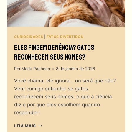
CURIOSIDADES
|
FATOS DIVERTIDOS
Eles Fingem Demência? Gatos
Reconhecem Seus Nomes?
Por
Madu Pacheco
8 de janeiro de 2026
Você chama, ele ignora… ou será que não?
Vem comigo entender se gatos
reconhecem seus nomes, o que a ciência
diz e por que eles escolhem quando
responder!
ELES
LEIA MAIS
FINGEM