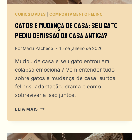
CURIOSIDADES
|
COMPORTAMENTO FELINO
Gatos E Mudança De Casa: Seu Gato
Pediu Demissão Da Casa Antiga?
Por
Madu Pacheco
15 de janeiro de 2026
Mudou de casa e seu gato entrou em
colapso emocional? Vem entender tudo
sobre gatos e mudança de casa, surtos
felinos, adaptação, drama e como
sobreviver a isso juntos.
GATOS
LEIA MAIS
E
MUDANÇA
DE
CASA: