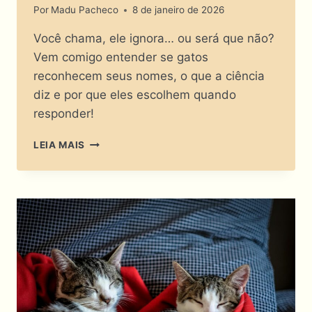
Por
Madu Pacheco
8 de janeiro de 2026
Você chama, ele ignora… ou será que não?
Vem comigo entender se gatos
reconhecem seus nomes, o que a ciência
diz e por que eles escolhem quando
responder!
ELES
LEIA MAIS
FINGEM
DEMÊNCIA?
GATOS
RECONHECEM
SEUS
NOMES?