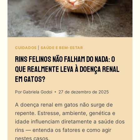
DO
GATO!
CUIDADOS
|
SAÚDE E BEM-ESTAR
Rins Felinos Não Falham Do Nada: O
Que Realmente Leva À Doença Renal
Em Gatos?
Por
Gabriela Godoi
27 de dezembro de 2025
A doença renal em gatos não surge de
repente. Estresse, ambiente, genética e
idade influenciam diretamente a saúde dos
rins — entenda os fatores e como agir
nestes casos.