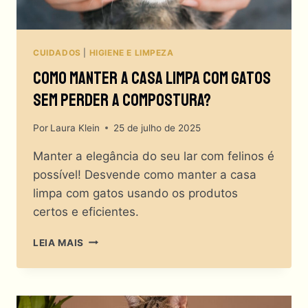
CUIDADOS
|
HIGIENE E LIMPEZA
Como Manter A Casa Limpa Com Gatos
Sem Perder A Compostura?
Por
Laura Klein
25 de julho de 2025
Manter a elegância do seu lar com felinos é
possível! Desvende como manter a casa
limpa com gatos usando os produtos
certos e eficientes.
COMO
LEIA MAIS
MANTER
A
CASA
LIMPA