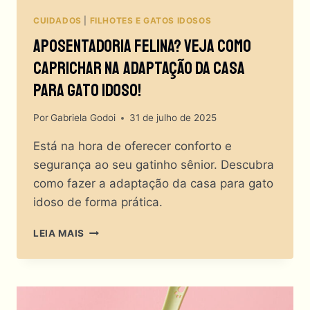
CUIDADOS
|
FILHOTES E GATOS IDOSOS
Aposentadoria Felina? Veja Como
Caprichar Na Adaptação Da Casa
Para Gato Idoso!
Por
Gabriela Godoi
31 de julho de 2025
Está na hora de oferecer conforto e
segurança ao seu gatinho sênior. Descubra
como fazer a adaptação da casa para gato
idoso de forma prática.
APOSENTADORIA
LEIA MAIS
FELINA?
VEJA
COMO
CAPRICHAR
NA