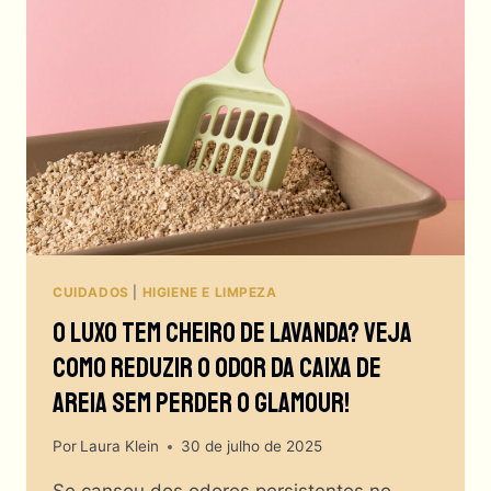
ADAPTAÇÃO
DA
CASA
PARA
GATO
IDOSO!
CUIDADOS
|
HIGIENE E LIMPEZA
O Luxo Tem Cheiro De Lavanda? Veja
Como Reduzir O Odor Da Caixa De
Areia Sem Perder O Glamour!
Por
Laura Klein
30 de julho de 2025