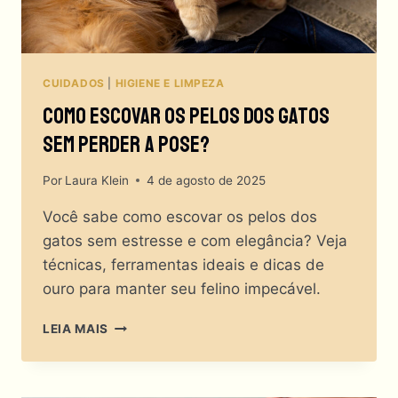
FELINO?
CUIDADOS
|
HIGIENE E LIMPEZA
Como Escovar Os Pelos Dos Gatos
Sem Perder A Pose?
Por
Laura Klein
4 de agosto de 2025
Você sabe como escovar os pelos dos
gatos sem estresse e com elegância? Veja
técnicas, ferramentas ideais e dicas de
ouro para manter seu felino impecável.
COMO
LEIA MAIS
ESCOVAR
OS
PELOS