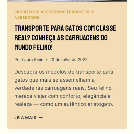
PRODUTOS E ACESSÓRIOS
|
PRODUTOS E
ACESSÓRIOS
Transporte Para Gatos Com Classe
Real? Conheça As Carruagens Do
Mundo Felino!
Por
Laura Klein
23 de julho de 2025
Descubra os modelos de transporte para
gatos que mais se assemelham a
verdadeiras carruagens reais. Seu felino
merece viajar com conforto, elegância e
realeza — como um autêntico aristogato.
TRANSPORTE
LEIA MAIS
PARA
GATOS