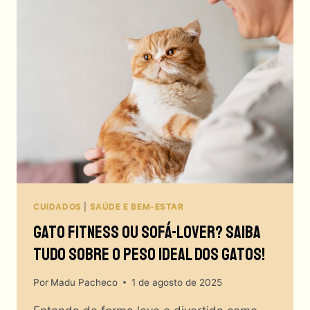
DOS
GATOS
SEM
PERDER
A
POSE?
CUIDADOS
|
SAÚDE E BEM-ESTAR
Gato Fitness Ou Sofá-Lover? Saiba
Tudo Sobre O Peso Ideal Dos Gatos!
Por
Madu Pacheco
1 de agosto de 2025